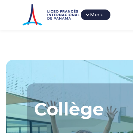
Menu
Collège