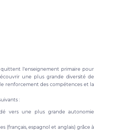
 quittent l'enseignement primaire pour
découvrir une plus grande diversité de
ur le renforcement des compétences et la
uivants :
idé vers une plus grande autonomie
s (français, espagnol et anglais) grâce à