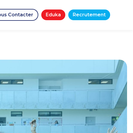
us Contacter
Eduka
Recrutement