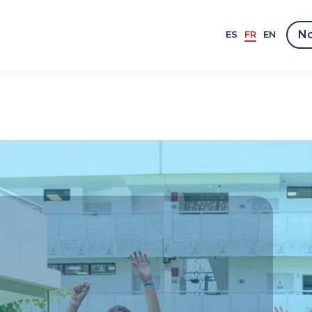
No
ES
FR
EN