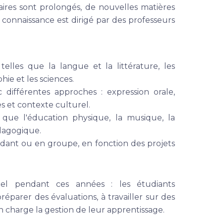
raires sont prolongés, de nouvelles matières
connaissance est dirigé par des professeurs
elles que la langue et la littérature, les
hie et les sciences.
 différentes approches : expression orale,
 et contexte culturel.
s que l'éducation physique, la musique, la
édagogique.
ndant ou en groupe, en fonction des projets
iel pendant ces années : les étudiants
éparer des évaluations, à travailler sur des
 charge la gestion de leur apprentissage.