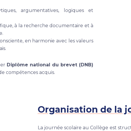
iques, argumentatives, logiques et
tifique, à la recherche documentaire et à
e.
onsciente, en harmonie avec les valeurs
is.
ter
Diplôme national du brevet (DNB)
au de compétences acquis.
Organisation de la 
La journée scolaire au Collège est str