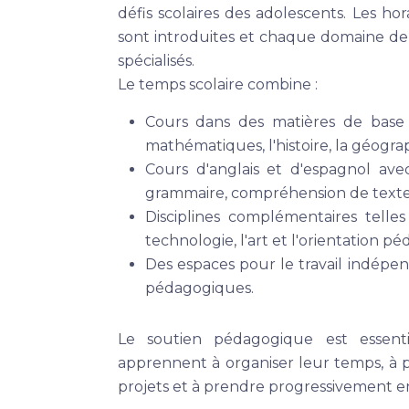
défis scolaires des adolescents. Les ho
sont introduites et chaque domaine de 
spécialisés.
Le temps scolaire combine :
Cours dans des matières de base t
mathématiques, l'histoire, la géograp
Cours d'anglais et d'espagnol avec
grammaire, compréhension de textes
Disciplines complémentaires telle
technologie, l'art et l'orientation p
Des espaces pour le travail indépe
pédagogiques.
Le soutien pédagogique est essent
apprennent à organiser leur temps, à pr
projets et à prendre progressivement en