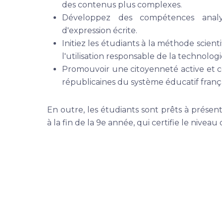
des contenus plus complexes.
Développez des compétences analyt
d'expression écrite.
Initiez les étudiants à la méthode scien
l'utilisation responsable de la technologi
Promouvoir une citoyenneté active et c
républicaines du système éducatif frança
En outre, les étudiants sont prêts à présen
à la fin de la 9e année, qui certifie le nive