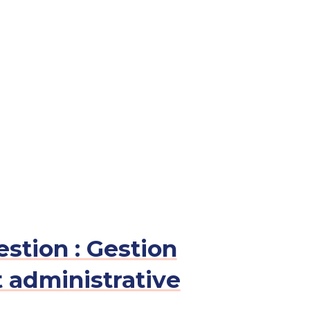
stion : Gestion
t administrative