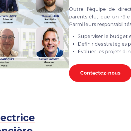
Outre l'équipe de direc
parents élu, joue un rôle
Parmi leurs responsabilités
Superviser le budget et
Définir des stratégies 
Évaluer les projets d'
Contactez-nous
ectrice
ancière