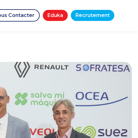
us Contacter
Eduka
Recrutement