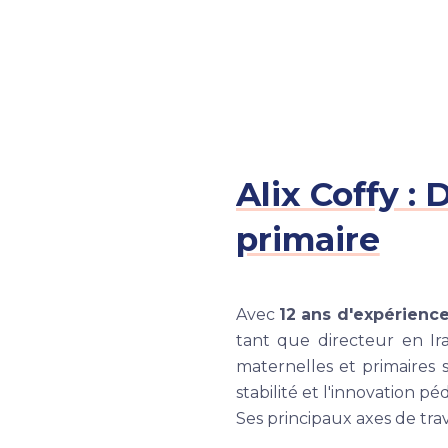
Alix Coffy : 
primaire
Avec
12 ans d'expérienc
tant que directeur en Ir
maternelles et primaires 
stabilité et l'innovation p
Ses principaux axes de trava