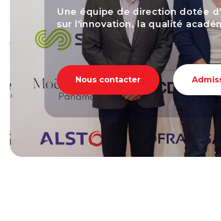
Une équipe de direction dotée d'
sur l'innovation, la qualité acad
Nous contacter
Admis