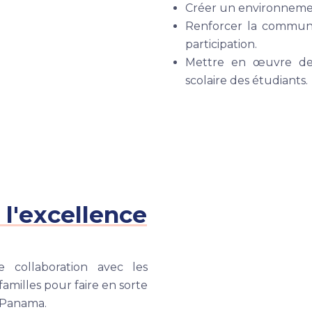
Créer un environnemen
Renforcer la communic
participation.
Mettre en œuvre des 
scolaire des étudiants.
 l'excellence
te collaboration avec les
familles pour faire en sorte
u Panama.