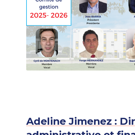
Adeline Jimenez : Dir
administrative et fin