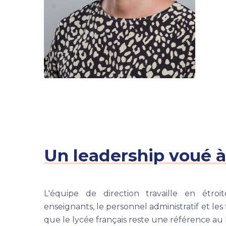
Un leadership voué à
L'équipe de direction travaille en étroi
enseignants, le personnel administratif et les 
que le lycée français reste une référence a