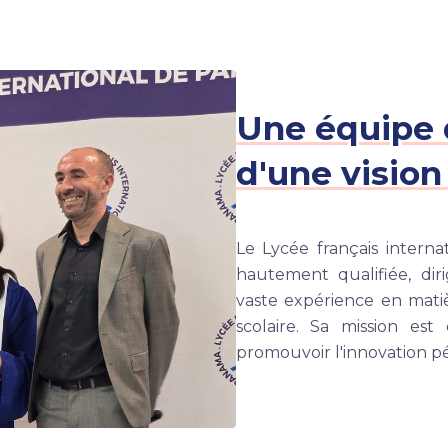
Une équipe 
d'une vision
Le Lycée français intern
hautement qualifiée, dir
vaste expérience en matiè
scolaire. Sa mission es
promouvoir l'innovation 