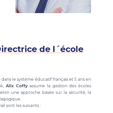
Directrice de l´école
e
dans le système éducatif français et 5 ans en
ak,
Alix Coffy
assume la gestion des écoles
selon une approche basée sur la sécurité, la
édagogique.
il sont les suivants :