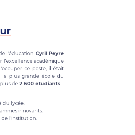
eur
e l'éducation,
Cyril Peyre
r l'excellence académique
occuper ce poste, il était
gé la plus grande école du
 plus de
2 600 étudiants
.
 du lycée.
grammes innovants.
de l'institution.