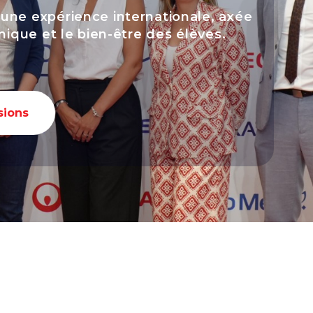
une expérience internationale, axée
émique et le bien-être des élèves.
sions