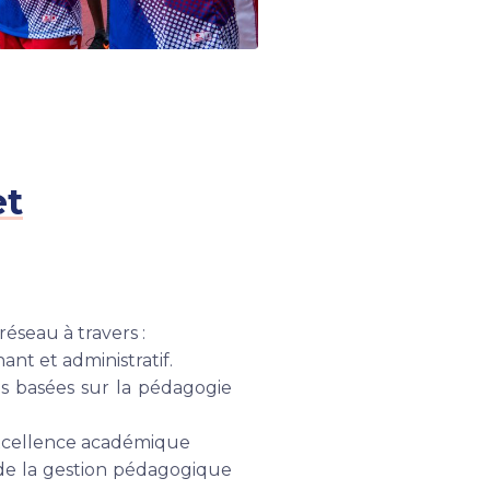
et
réseau à travers :
nt et administratif.
s basées sur la pédagogie
'excellence académique
 de la gestion pédagogique