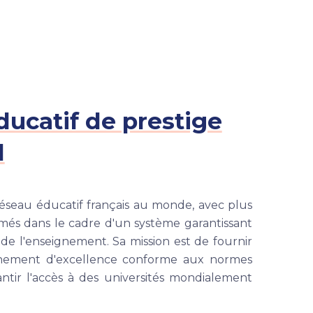
ucatif de prestige
l
réseau éducatif français au monde, avec plus
més dans le cadre d'un système garantissant
é de l'enseignement. Sa mission est de fournir
gnement d'excellence conforme aux normes
antir l'accès à des universités mondialement