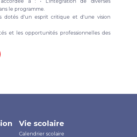
accordée à : • L'intégration de diverses
dans le programme.
s dotés d'un esprit critique et d'une vision
ités et les opportunités professionnelles des
ion
Vie scolaire
Calendrier scolaire