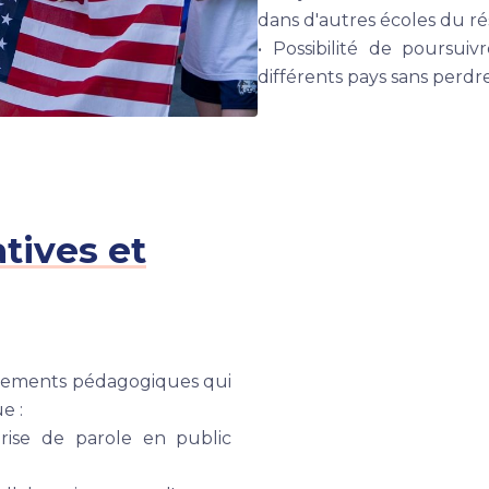
dans d'autres écoles du ré
• Possibilité de poursui
différents pays sans perd
tives et
énements pédagogiques qui
e :
rise de parole en public