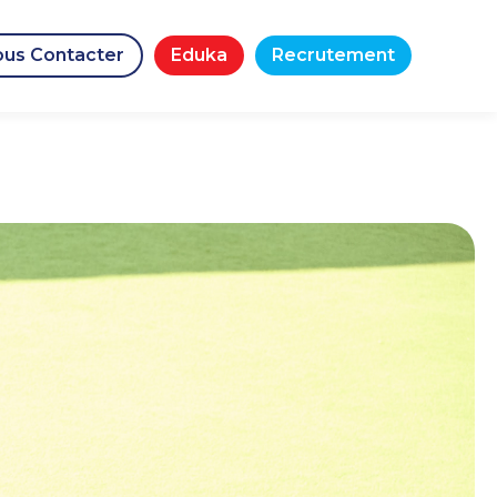
us Contacter
Eduka
Recrutement