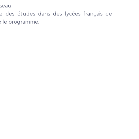
seau.
vre des études dans des lycées français de
re le programme.