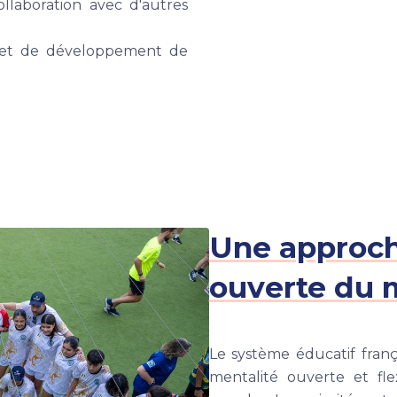
ollaboration avec d'autres
le et de développement de
Une approche
ouverte du
Le système éducatif fran
mentalité ouverte et fle