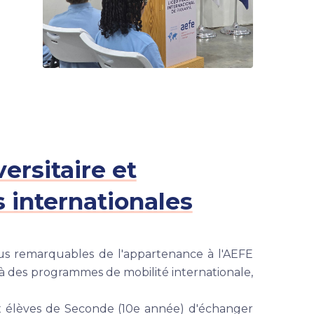
ersitaire et
 internationales
lus remarquables de l'appartenance à l'AEFE
r à des programmes de mobilité internationale,
x élèves de Seconde (10e année) d'échanger