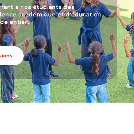
ffrant à nos étudiants des
ellence académique et d'éducation
de entier.
sions