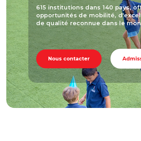
615 institutions dans 140 pays, o
opportunités de mobilité, d'exc
de qualité reconnue dans le mon
Nous contacter
Admis