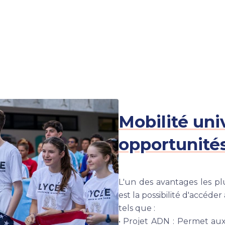
Mobilité univ
opportunités
L'un des avantages les p
est la possibilité d'accéde
tels que :
• Projet ADN : Permet au