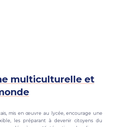
 multiculturelle et
 monde
çais, mis en œuvre au lycée, encourage une
xible, les préparant à devenir citoyens du