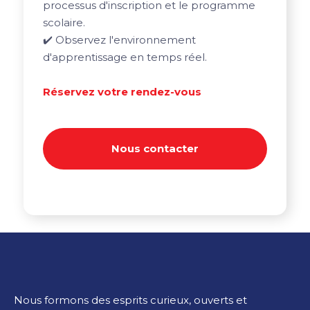
processus d'inscription et le programme
scolaire.
✔️ Observez l'environnement
d'apprentissage en temps réel.
Réservez votre rendez-vous
Nous contacter
Nous formons des esprits curieux, ouverts et