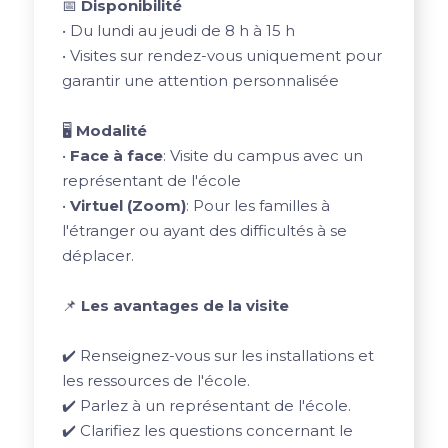
📅
Disponibilité
• Du lundi au jeudi de 8 h à 15 h
• Visites sur rendez-vous uniquement pour
garantir une attention personnalisée
🖥️
Modalité
•
Face à face
: Visite du campus avec un
représentant de l'école
•
Virtuel (Zoom)
: Pour les familles à
l'étranger ou ayant des difficultés à se
déplacer.
📌
Les avantages de la visite
✔️ Renseignez-vous sur les installations et
les ressources de l'école.
✔️ Parlez à un représentant de l'école.
✔️ Clarifiez les questions concernant le