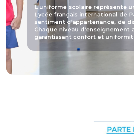
L'uniforme scolaire représente un
Lycée français international de P
sentiment d'appartenance, de disc
Chaque niveau d'enseignement a
garantissant confort et uniformit