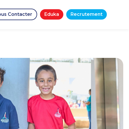
us Contacter
Eduka
Recrutement