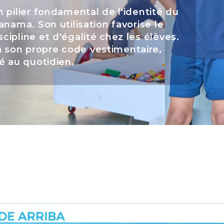
 pilier fondamental de l'identité du
anama. Son utilisation favorise le
ipline et d'égalité chez les élèves.
 son propre code vestimentaire,
é au quotidien.