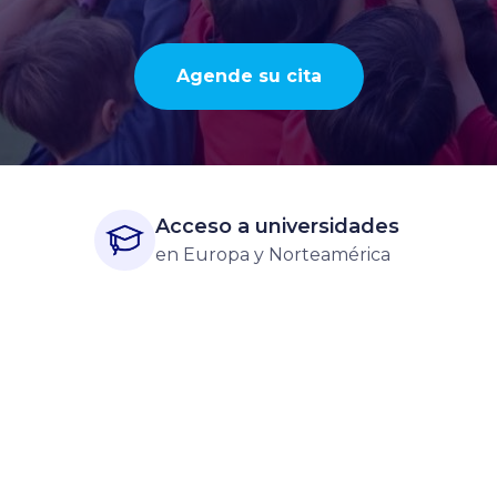
Agende su cita
Acceso a universidades
en Europa y Norteamérica