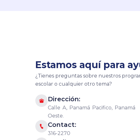
Estamos aquí para ay
¿Tienes preguntas sobre nuestros programa
escolar o cualquier otro tema?
Dirección:

Calle A, Panamá Pacifico, Panamá
Oeste.
Contact:

316-2270