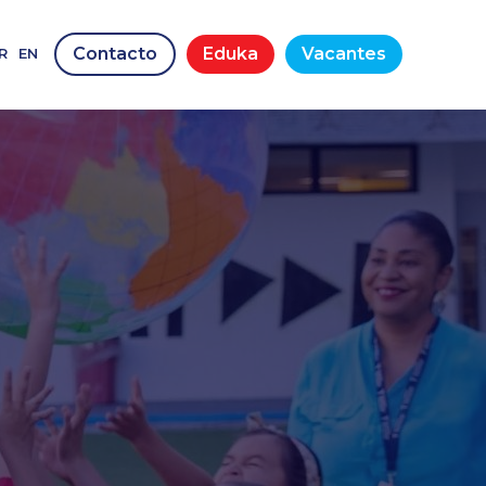
Contacto
Eduka
Vacantes
R
EN