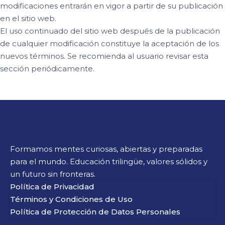
modificaciones entrarán en vigor a partir de su publicación
en el sitio web.
El uso continuado del sitio web después de la publicación
de cualquier modificación constituye la aceptación de los
nuevos términos. Se recomienda al usuario revisar esta
sección periódicamente.
Formamos mentes curiosas, abiertas y preparadas
para el mundo. Educación trilingüe, valores sólidos y
un futuro sin fronteras.
Política de Privacidad
Términos y Condiciones de Uso
Política de Protección de Datos Personales