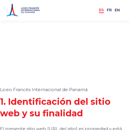
ES
FR
EN
TÉRMINOS Y
CONDICIONES
DE USO
Liceo Francés Internacional de Panamá
1. Identificación del sitio
web y su finalidad
El presente sitio web [URL del sitio] es propiedad y está