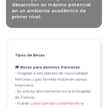
desarrollen su máximo potencial
en un ambiente académico de
primer nivel.
Tipos de Becas
🎓
Becas para alumnos franceses
• Dirigidas a estudiantes de nacionalidad
francesa cuyas familias requieran apoyo
financiero.
• Se solicita directamente en la Embajada
de Francia.
• Puede
cubrir parcial o totalmente la