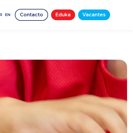
Contacto
Eduka
Vacantes
R
EN