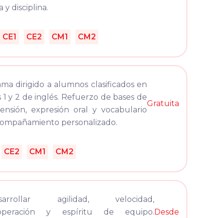
y disciplina.
CE1
CE2
CM1
CM2
ma dirigido a alumnos clasificados en
s 1 y 2 de inglés. Refuerzo de bases de
Gratuita
nsión, expresión oral y vocabulario
compañamiento personalizado.
CE2
CM1
CM2
sarrollar agilidad, velocidad,
operación y espíritu de equipo.
Desde